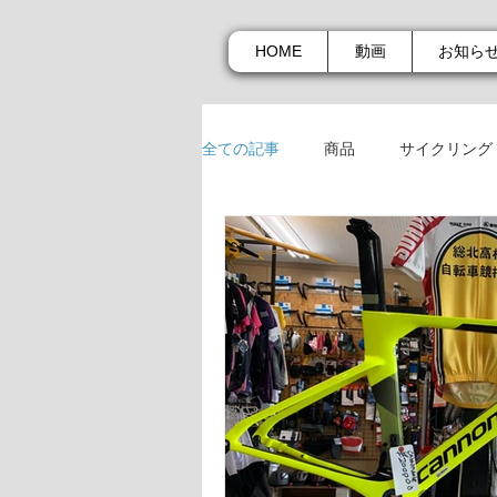
HOME
動画
お知ら
全ての記事
商品
サイクリング
商品
お知らせ