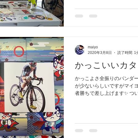
maiyo
2020年3月8日
読了時間: 1
かっこいいカタ
かっこよさ全振りのパンダ
が少ないらしいですがマイヨ
者勝ちで差し上げます✨ つ
ます😁