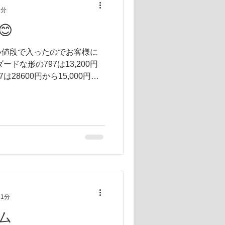
1分

い値段で入ったのでお客様に
ードな形の797は13,200円
7は28600円から15,000円で
 1分
ム