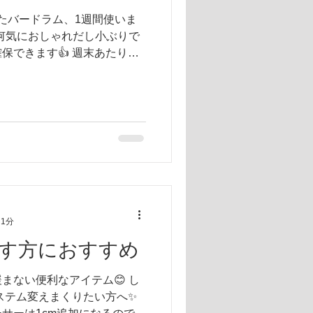
けたバードラム、1週間使いま
 何気におしゃれだし小ぶりで
保できます👍 週末あたりに4
で見てみて下さい。
 1分
す方におすすめ
まない便利なアイテム😊 し
ステム変えまくりたい方へ✨