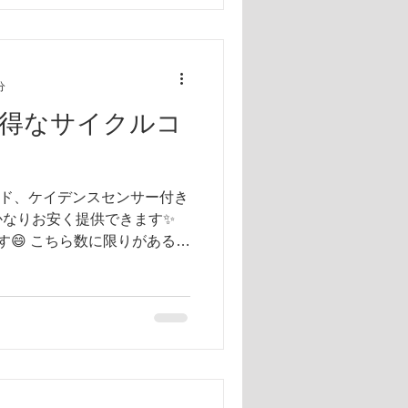
分
得なサイクルコ
ピード、ケイデンスセンサー付き
かなりお安く提供できます✨
円です😄 こちら数に限りがあるの
イクルコンピュータや予備車には