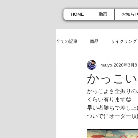
HOME
動画
お知ら
全ての記事
商品
サイクリング
maiyo
2020年3月
商品
お知らせ
かっこい
かっこよさ全振りの
くらい有ります😊
早い者勝ちで差し上
ついでにオーダー頂