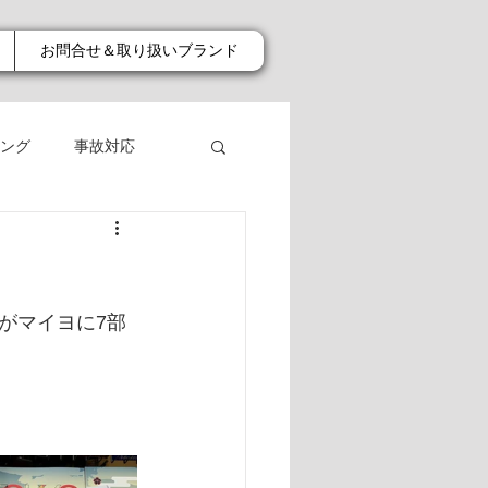
お問合せ＆取り扱いブランド
ング
事故対応
がマイヨに7部