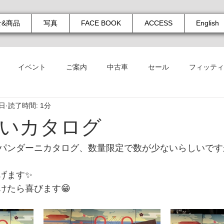
せ&商品
写真
FACE BOOK
ACCESS
English
イベント
ご案内
中古車
セール
フィッティ
8日
読了時間: 1分
いカタログ
パンダーニカタログ、数量限定で数が少ないらしいです
げます✨
けたら喜びます😁