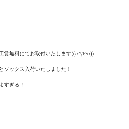
賃無料にてお取付いたします((∩^Д^∩))
とソックス入荷いたしました！
よすぎる！