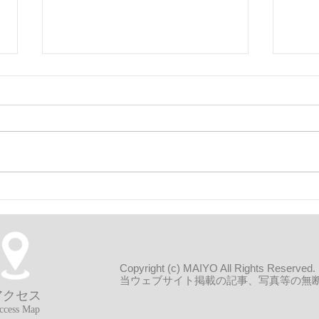
11速コンポを使っている方へ
保険
いて
Copyright (c) MAIYO All Rights Reserved.
当ウェブサイト掲載の記事、写真等の無
アクセス
ccess Map