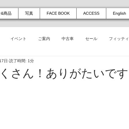
せ&商品
写真
FACE BOOK
ACCESS
English
イベント
ご案内
中古車
セール
フィッティ
17日
読了時間: 1分
くさん！ありがたいです