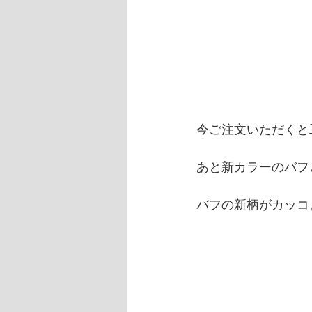
今ご注文いただくと工
あと新カラーのバフ
バフの新柄がカッコ