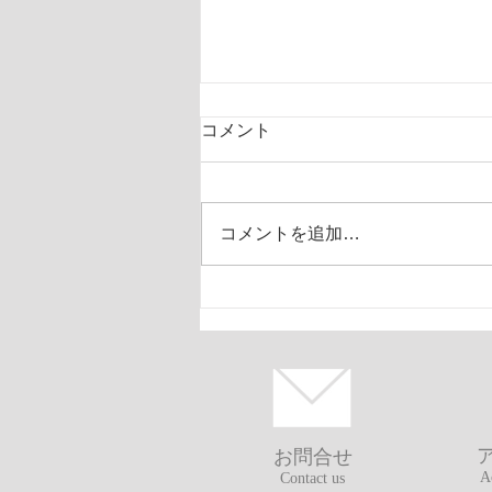
コメント
コメントを追加…
取り扱い開始商品と委託販売
お問合せ
A
Contact us