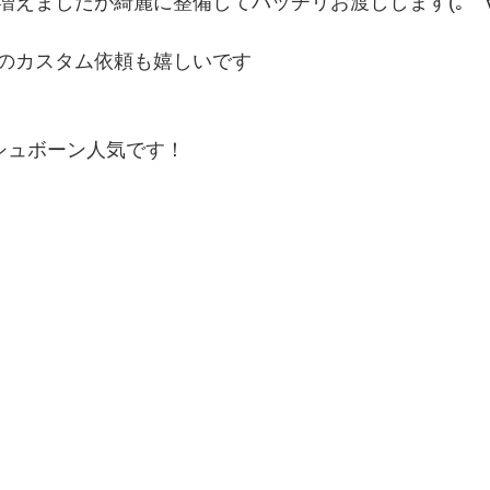
増えましたが綺麗に整備してバッチリお渡しします(｡ゝ∀
のカスタム依頼も嬉しいです
ッシュボーン人気です！