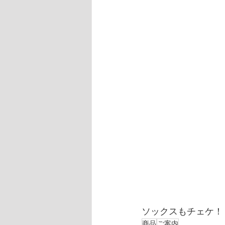
ソックスもチェケ！
商品
ご案内