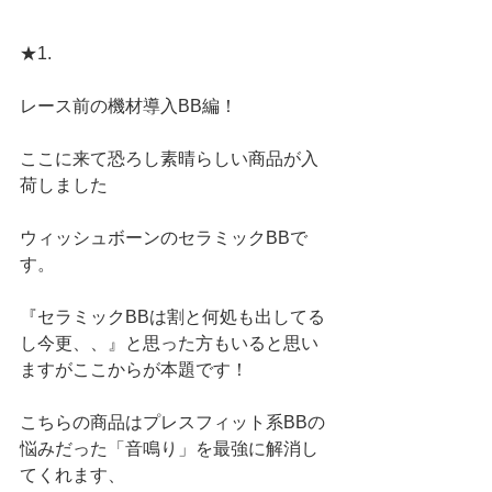
★1.
レース前の機材導入BB編！
ここに来て恐ろし素晴らしい商品が入
荷しました
ウィッシュボーンのセラミックBBで
す。
『セラミックBBは割と何処も出してる
し今更、、』と思った方もいると思い
ますがここからが本題です！
こちらの商品はプレスフィット系BBの
悩みだった「音鳴り」を最強に解消し
てくれます、