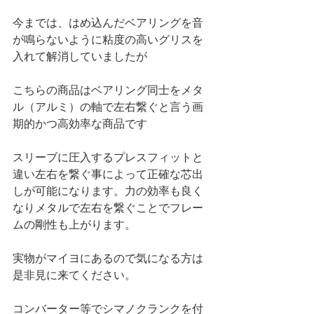
今までは、はめ込んだベアリングを音
が鳴らないように粘度の高いグリスを
入れて解消していましたが
こちらの商品はベアリング同士をメタ
ル（アルミ）の軸で左右繋ぐと言う画
期的かつ高効率な商品です
スリーブに圧入するプレスフィットと
違い左右を繋ぐ事によって正確な芯出
しが可能になります。力の効率も良く
なりメタルで左右を繋ぐことでフレー
ムの剛性も上がります。
実物がマイヨにあるので気になる方は
是非見に来てください。
コンバーター等でシマノクランクを付