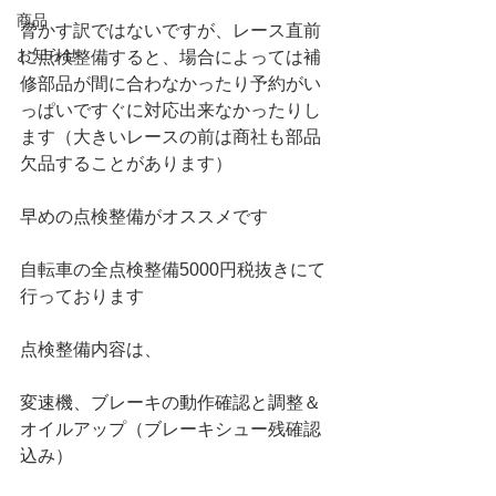
商品
脅かす訳ではないですが、レース直前
お知らせ
に点検整備すると、場合によっては補
修部品が間に合わなかったり予約がい
っぱいですぐに対応出来なかったりし
ます（大きいレースの前は商社も部品
欠品することがあります）
早めの点検整備がオススメです
自転車の全点検整備5000円税抜きにて
行っております
点検整備内容は、
変速機、ブレーキの動作確認と調整＆
オイルアップ（ブレーキシュー残確認
込み）