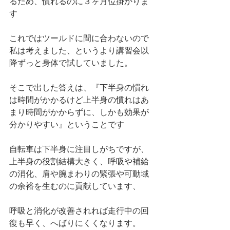
るため、慣れるのに３ヶ月位掛かりま
す
これではツールドに間に合わないので
私は考えました、というより講習会以
降ずっと身体で試していました。
そこで出した答えは、『下半身の慣れ
は時間がかかるけど上半身の慣れはあ
まり時間がかからずに、しかも効果が
分かりやすい』ということです
自転車は下半身に注目しがちですが、
上半身の役割結構大きく、呼吸や補給
の消化、肩や腕まわりの緊張や可動域
の余裕を生むのに貢献しています、
呼吸と消化が改善されれば走行中の回
復も早く、へばりにくくなります。