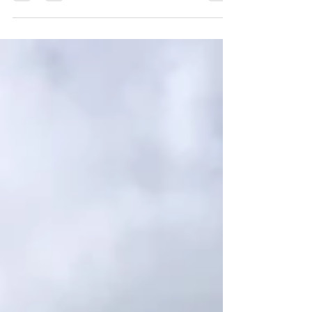
ステムを緩めてもコラムは緩まない便利なアイテ
ム😊 しかも安い！ 輪行多めの方やステム変えまく
りたい方へ✨ ただし強制的にコラムスペーサーは
1cm追加になるのでベタ付けの方には向いてませ
ん😣